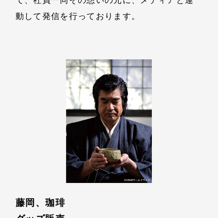
て、社員一同その想いの元に、メディアと連
動して発信を行っております。
藤岡、珈琲