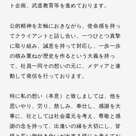
ト企画、武道教育等を進めております。
公的精神を主軸におきながら、使命感を持っ
てクライアントと話し合い、一つひとつ真摯
に取り組み、誠意を持って対応し、一歩一歩
の積み重ねが歴史を作るという大義を持っ
て、社員一同その想いの元に、メディアと連
動して発信を行っております。
特に私の想い（本意）と致しましては、他を
思いやり、労り、慈しみ、奉仕し、感謝を大
事に、社としては社会還元を考え、尊敬と感
謝の念を持って、出逢いの縁を大切にし、皆
様と長い御付き合いが出来る様にと考えてお