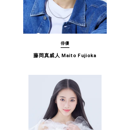
俳優
藤岡真威人 Maito Fujioka