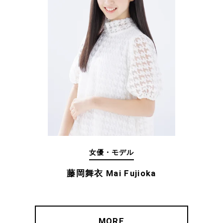
女優・モデル
藤岡舞衣 Mai Fujioka
MORE