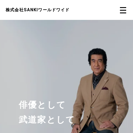
株式会社SANKIワールドワイド
俳優として
武道家として