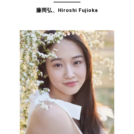
藤岡弘、Hiroshi Fujioka